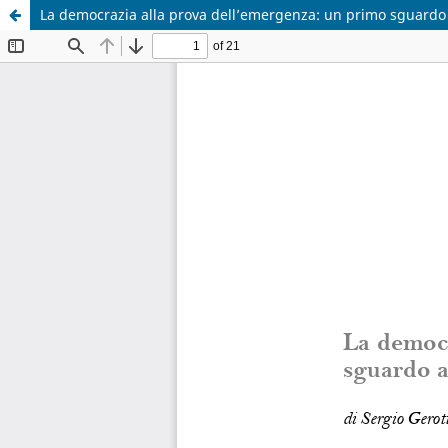
La democrazia alla prova dell’emergenza: un primo sguardo 