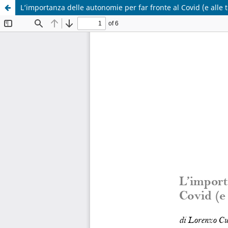
L’importanza delle autonomie per far fronte al Covid (e alle 