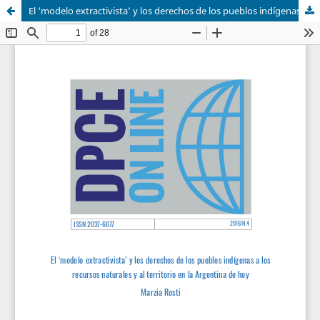
El ‘modelo extractivista’ y los derechos de los pueblos indígenas a los recursos naturales y al territorio en la Argentina de hoy