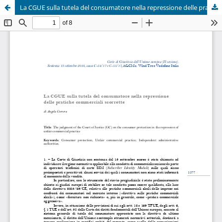
La CGUE sulla tutela del consumatore nella repressione delle pratiche commerciali scorrette