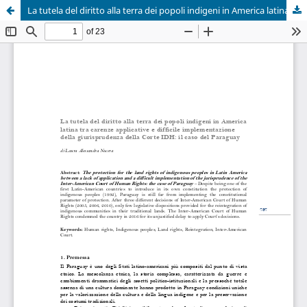
La tutela del diritto alla terra dei popoli indigeni in America latina tra carenze applicative e difficile implementazione della giurisprudenza della Corte IDH: il caso del Paraguay