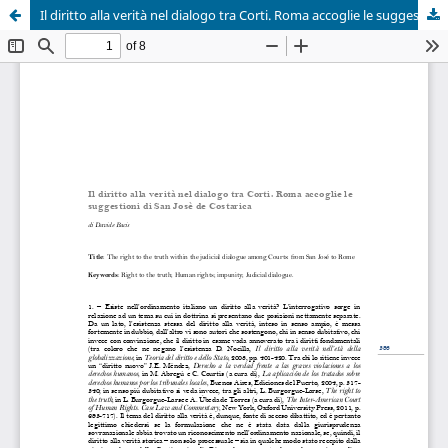
Il diritto alla verità nel dialogo tra Corti. Roma accoglie le suggestioni di San Josè de Costarica