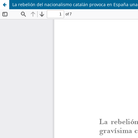
La rebelión del nacionalismo catalán provoca en España una g