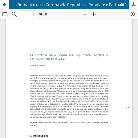
La Romania: dalla Corona alla Repubblica Popolare e l’attualità della Casa reale