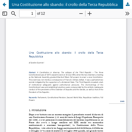
Una Costituzione allo sbando: il crollo della Terza Repubblica