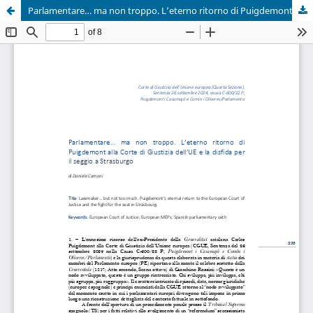
Parlamentare… ma non troppo. L’eterno ritorno di Puigdemont alla Corte di Giustizia dell’UE e la disfida per il seggio a Strasburgo