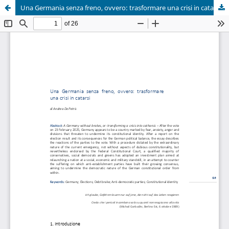
Una Germania senza freno, ovvero: trasformare una crisi in catarsi