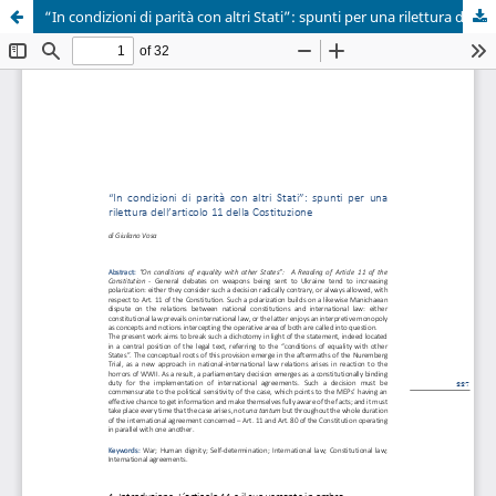
“In condizioni di parità con altri Stati”: spunti per una rilettura dell’articolo 11 della Costituzione