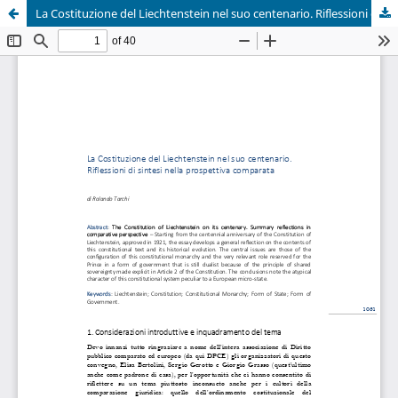
La Costituzione del Liechtenstein nel suo centenario. Riflessioni di sintesi nella prospettiva comparata