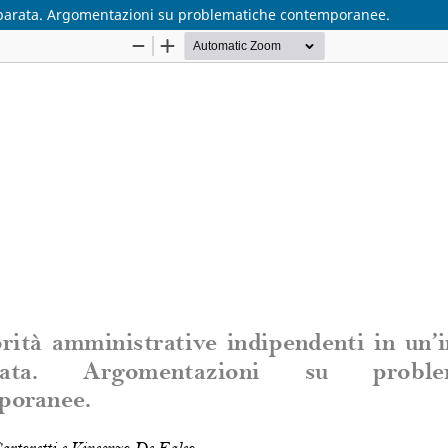
mparata. Argomentazioni su problematiche contemporanee.