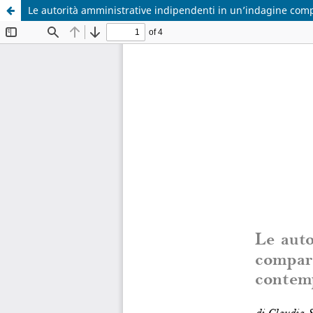
Le autorità amministrative indipendenti in un’indagine co