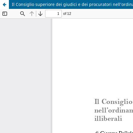
Il Consiglio superiore dei giudici e dei procuratori nell’ordi