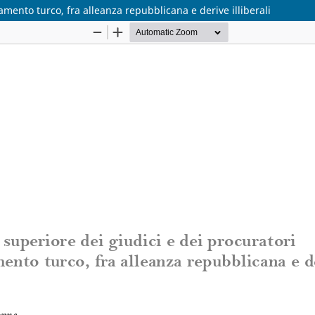
namento turco, fra alleanza repubblicana e derive illiberali